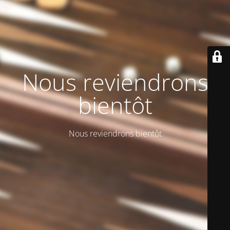
Nous reviendrons
bientôt
Nous reviendrons bientôt