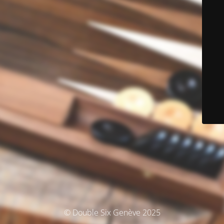
© Double Six Genève 2025