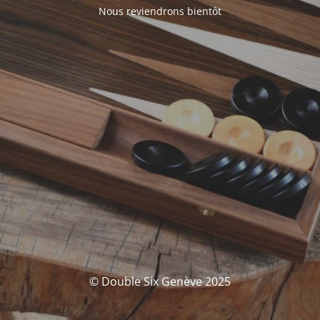
Nous reviendrons bientôt
© Double Six Genève 2025