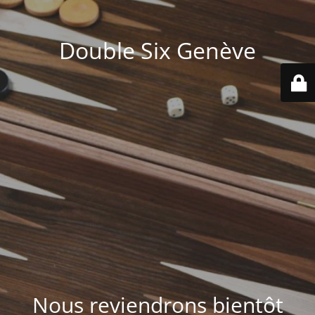
Double Six Genève
Nous reviendrons bientôt