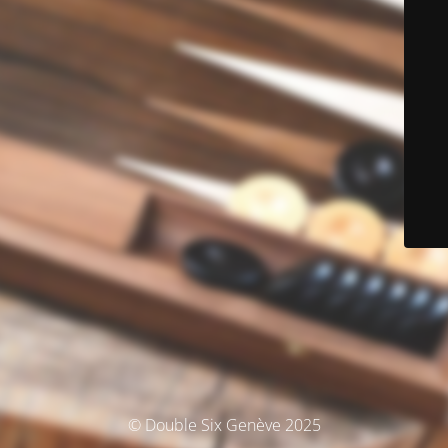
© Double Six Genève 2025