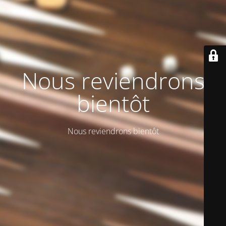
Nous reviendrons
bientôt
Nous reviendrons bientôt