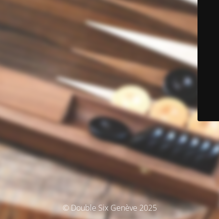
© Double Six Genève 2025