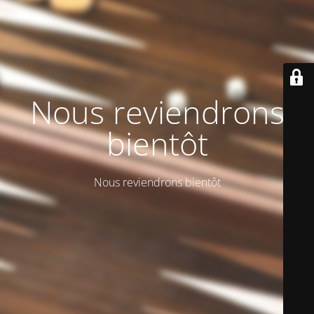
Nous reviendrons
bientôt
Nous reviendrons bientôt