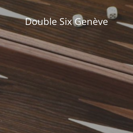
Double Six Genève