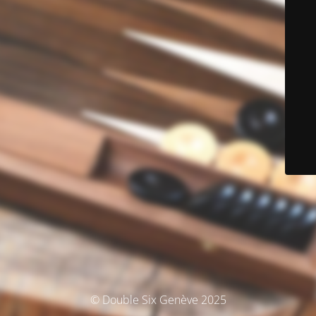
© Double Six Genève 2025