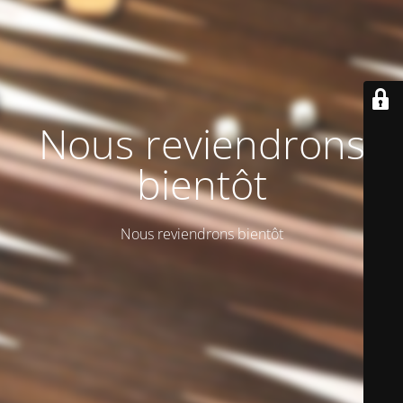
Nous reviendrons
bientôt
Nous reviendrons bientôt