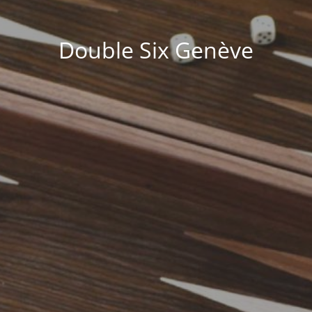
Double Six Genève