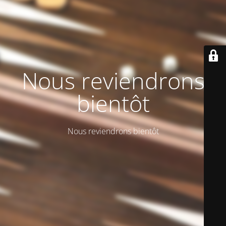
Nous reviendrons
bientôt
Nous reviendrons bientôt