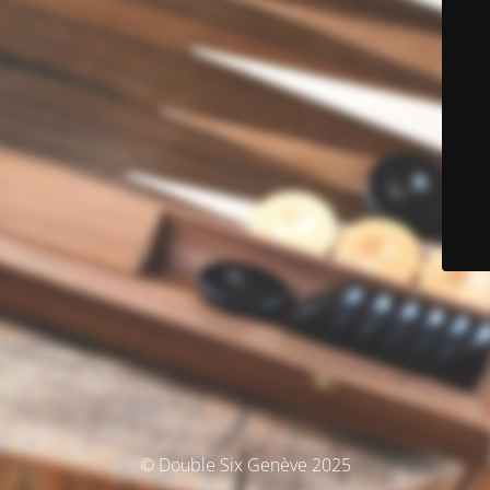
© Double Six Genève 2025