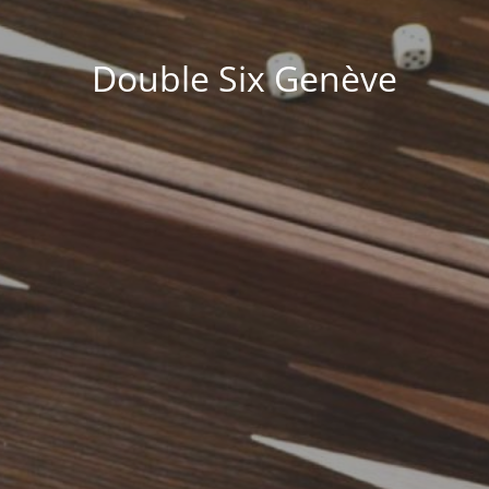
Double Six Genève