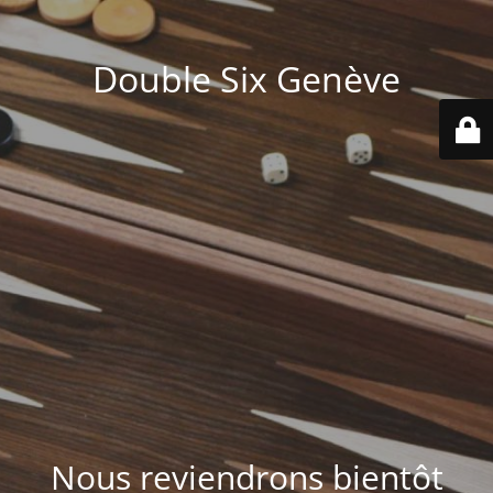
Double Six Genève
Nous reviendrons bientôt