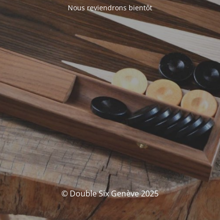
Nous reviendrons bientôt
© Double Six Genève 2025