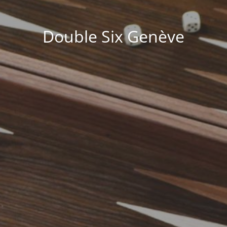
Double Six Genève