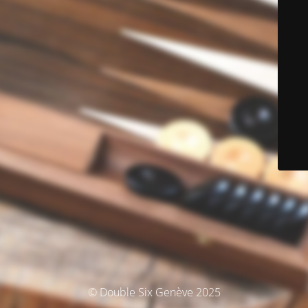
© Double Six Genève 2025