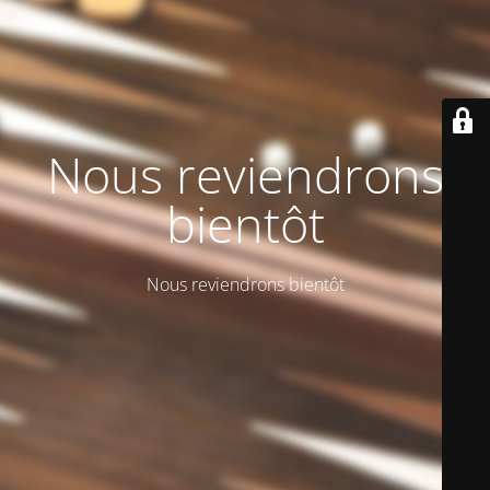
Nous reviendrons
bientôt
Nous reviendrons bientôt