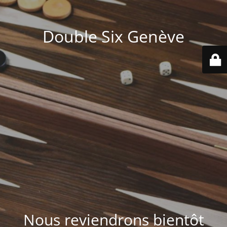
Double Six Genève
Nous reviendrons bientôt