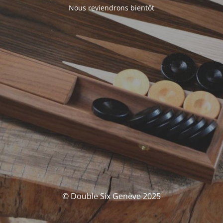
Nous reviendrons bientôt
© Double Six Genève 2025