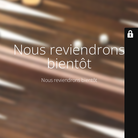
Nous reviendrons
bientôt
Nous reviendrons bientôt