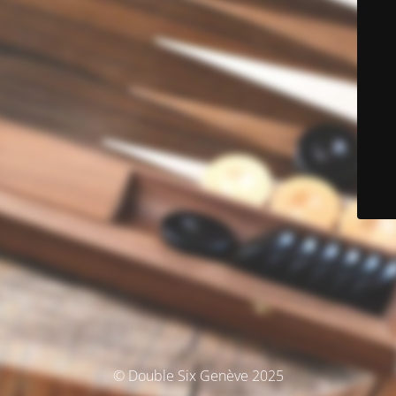
© Double Six Genève 2025