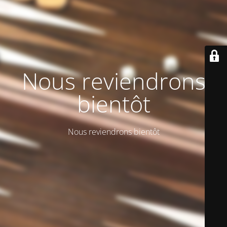
Nous reviendrons
bientôt
Nous reviendrons bientôt