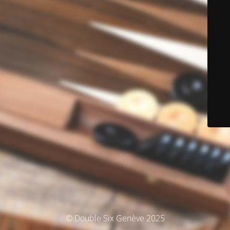
© Double Six Genève 2025