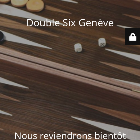
Double Six Genève
Nous reviendrons bientôt