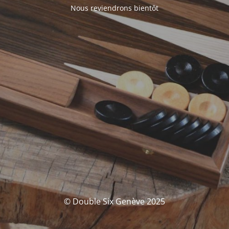
Nous reviendrons bientôt
© Double Six Genève 2025