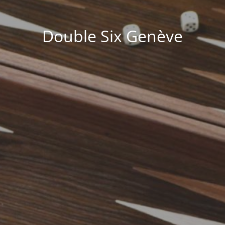
Double Six Genève