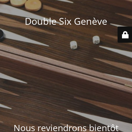
Double Six Genève
Nous reviendrons bientôt