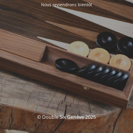
Nous reviendrons bientôt
© Double Six Genève 2025