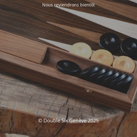
Nous reviendrons bientôt
© Double Six Genève 2025