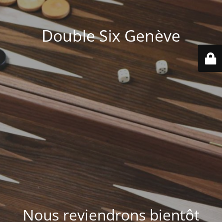
Double Six Genève
Nous reviendrons bientôt