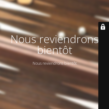
Nous reviendrons
bientôt
Nous reviendrons bientôt