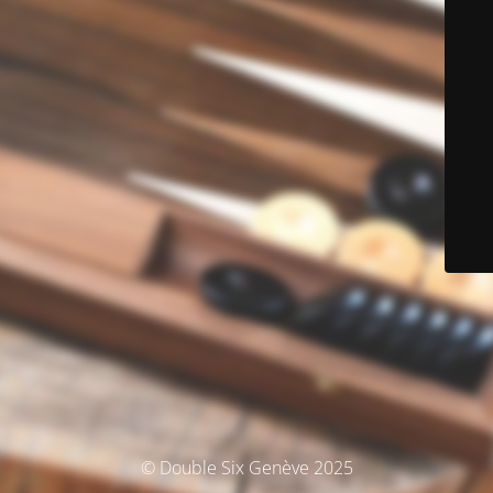
© Double Six Genève 2025