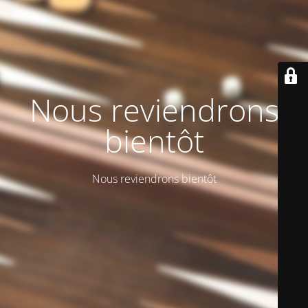
Nous reviendrons
bientôt
Nous reviendrons bientôt