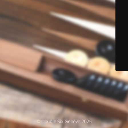
© Double Six Genève 2025