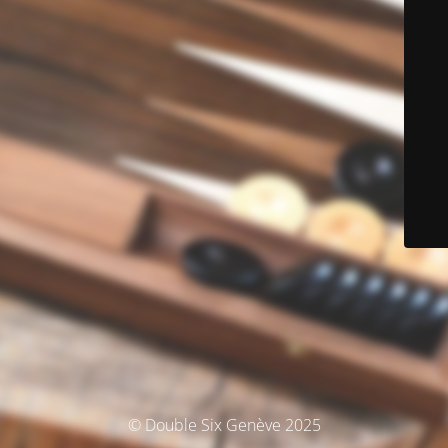
© Double Six Genève 2025