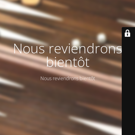
Nous reviendrons
bientôt
Nous reviendrons bientôt