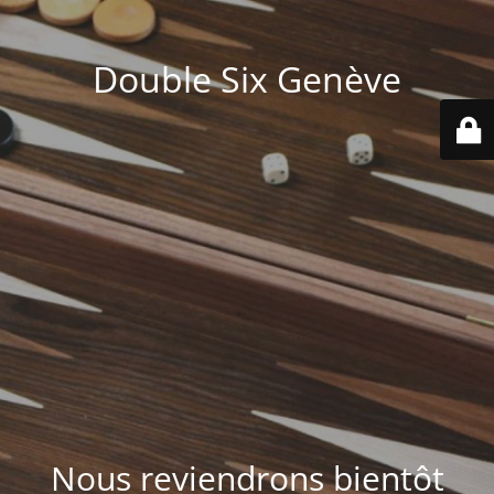
Double Six Genève
Nous reviendrons bientôt