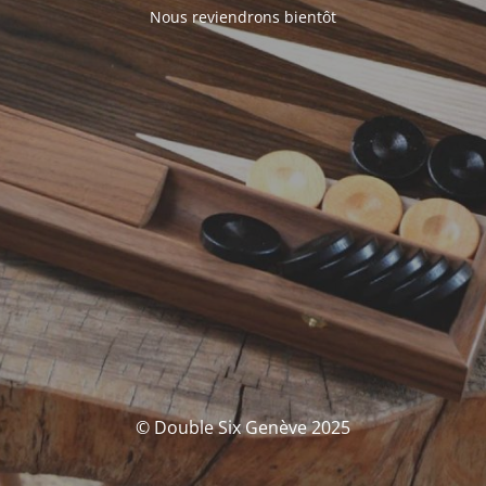
Nous reviendrons bientôt
© Double Six Genève 2025