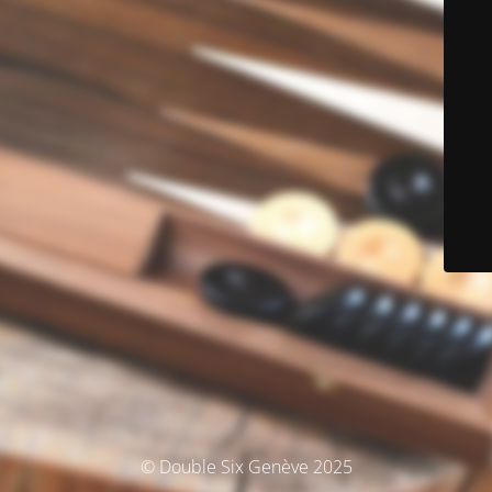
© Double Six Genève 2025