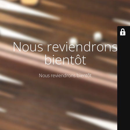
Nous reviendrons
bientôt
Nous reviendrons bientôt