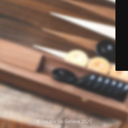
© Double Six Genève 2025