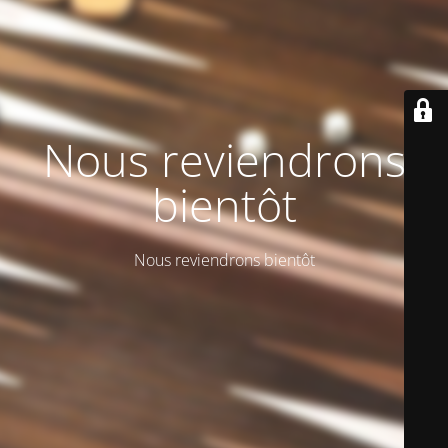
Nous reviendrons
bientôt
Nous reviendrons bientôt