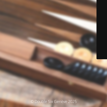
© Double Six Genève 2025