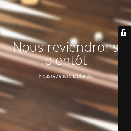
Nous reviendrons
bientôt
Nous reviendrons bientôt