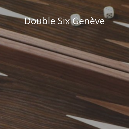
Double Six Genève