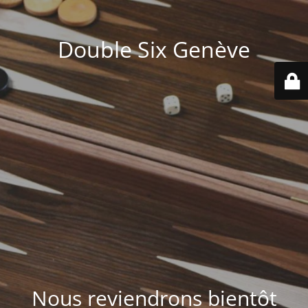
Double Six Genève
Nous reviendrons bientôt