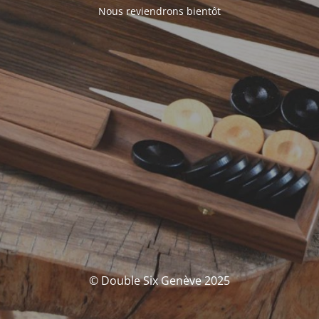
Nous reviendrons bientôt
© Double Six Genève 2025