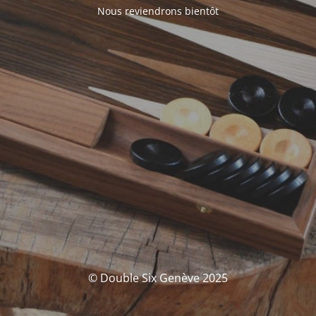
Nous reviendrons bientôt
© Double Six Genève 2025