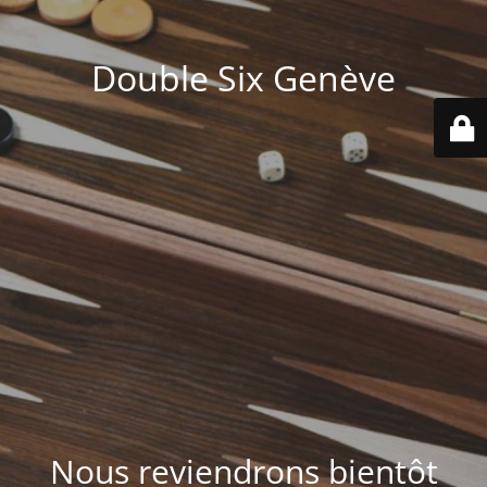
Double Six Genève
Nous reviendrons bientôt