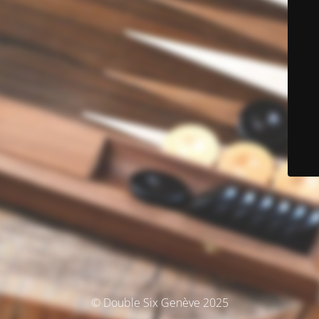
© Double Six Genève 2025