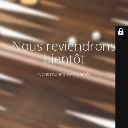
Nous reviendrons
bientôt
Nous reviendrons bientôt